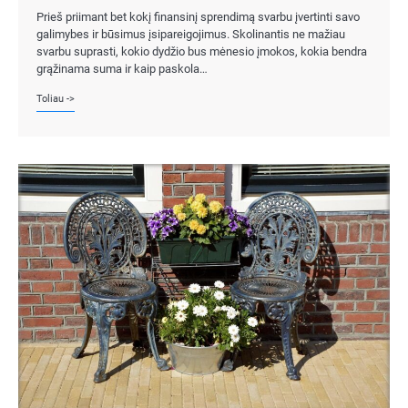
Prieš priimant bet kokį finansinį sprendimą svarbu įvertinti savo
galimybes ir būsimus įsipareigojimus. Skolinantis ne mažiau
svarbu suprasti, kokio dydžio bus mėnesio įmokos, kokia bendra
grąžinama suma ir kaip paskola…
Toliau ->