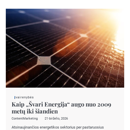
Įvairenybės
Kaip „Švari Energija“ augo nuo 2009
metų iki šiandien
ContentMarketing
21 birželio, 2026
Atsinaujinančios energetikos sektorius per pastaruosius