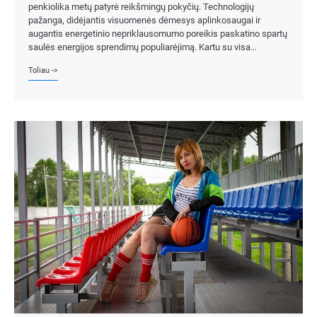
penkiolika metų patyrė reikšmingų pokyčių. Technologijų
pažanga, didėjantis visuomenės dėmesys aplinkosaugai ir
augantis energetinio nepriklausomumo poreikis paskatino spartų
saulės energijos sprendimų populiarėjimą. Kartu su visa…
Toliau ->