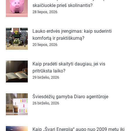
skaičiuokle prieš skolinantis?
28 liepos, 2026
Lauko erdvės įrengimas: kaip suderinti
komfortą ir praktiškumą?
20 liepos, 2026
Kaip pradėti skaityti daugiau, jei vis
pritrūksta laiko?
29 birželio, 2026
Šviesdėžių gamyba Diaro agentūroje
26 birželio, 2026
Kaip „Švari Energija“ augo nuo 2009 metų iki