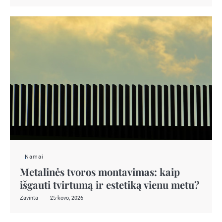
Namai
Metalinės tvoros montavimas: kaip
išgauti tvirtumą ir estetiką vienu metu?
Zavinta
25 kovo, 2026