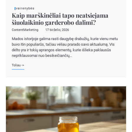
Įvairenybės
Kaip marškinėliai tapo neatsiejama
šiuolaikinio garderobo dalimi?
ContentMarketing
17 birželio, 2026
Mados istorijoje galima rasti daugybę drabužių, kurie vienu metu
buvo itin populiarūs, tačiau vėliau prarado savo aktualumą. Vis
dėlto yra ir tokių aprangos elementų, kurie išlieka paklausūs
nepriklausomai nuo besikeičiančių…
Toliau ->