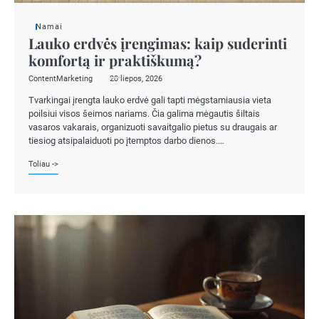
Namai
Lauko erdvės įrengimas: kaip suderinti
komfortą ir praktiškumą?
ContentMarketing
20 liepos, 2026
Tvarkingai įrengta lauko erdvė gali tapti mėgstamiausia vieta
poilsiui visos šeimos nariams. Čia galima mėgautis šiltais
vasaros vakarais, organizuoti savaitgalio pietus su draugais ar
tiesiog atsipalaiduoti po įtemptos darbo dienos.…
Toliau ->