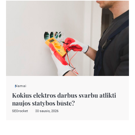
Namai
Kokius elektros darbus svarbu atlikti
naujos statybos būste?
SEOrocket
30 sausio, 2026