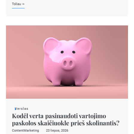
Toliau ->
Verslas
Kodėl verta pasinaudoti vartojimo
paskolos skaičiuokle prieš skolinantis?
ContentMarketing
28 liepos, 2026