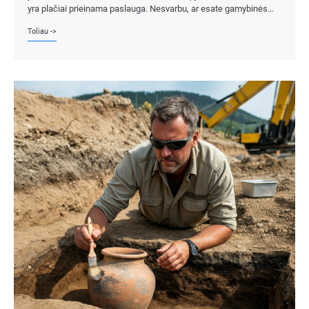
yra plačiai prieinama paslauga. Nesvarbu, ar esate gamybinės…
Toliau ->