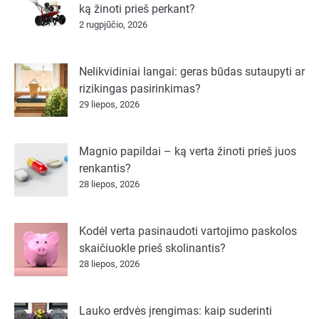
ką žinoti prieš perkant?
2 rugpjūčio, 2026
Nelikvidiniai langai: geras būdas sutaupyti ar
rizikingas pasirinkimas?
29 liepos, 2026
Magnio papildai – ką verta žinoti prieš juos
renkantis?
28 liepos, 2026
Kodėl verta pasinaudoti vartojimo paskolos
skaičiuokle prieš skolinantis?
28 liepos, 2026
Lauko erdvės įrengimas: kaip suderinti