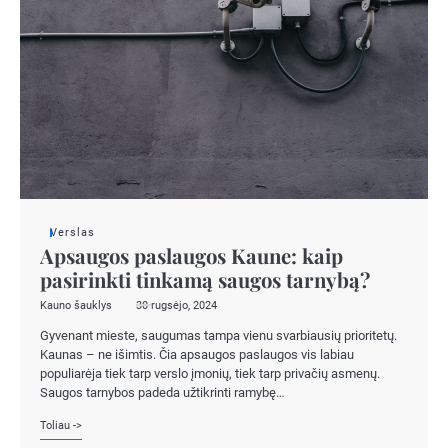
Verslas
Apsaugos paslaugos Kaune: kaip
pasirinkti tinkamą saugos tarnybą?
Kauno šauklys
30 rugsėjo, 2024
Gyvenant mieste, saugumas tampa vienu svarbiausių prioritetų.
Kaunas – ne išimtis. Čia apsaugos paslaugos vis labiau
populiarėja tiek tarp verslo įmonių, tiek tarp privačių asmenų.
Saugos tarnybos padeda užtikrinti ramybę…
Toliau ->