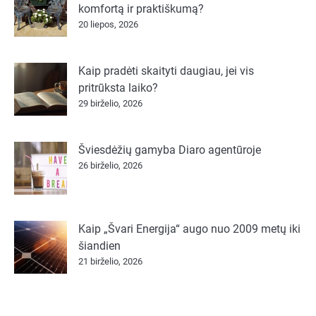
komfortą ir praktiškumą?
20 liepos, 2026
Kaip pradėti skaityti daugiau, jei vis
pritrūksta laiko?
29 birželio, 2026
Šviesdėžių gamyba Diaro agentūroje
26 birželio, 2026
Kaip „Švari Energija“ augo nuo 2009 metų iki
šiandien
21 birželio, 2026