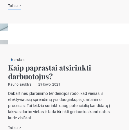
Toliau ->
Verslas
Kaip paprastai atsirinkti
darbuotojus?
Kauno šauklys
29 kovo, 2021
Dabartinės įdarbinimo tendencijos rodo, kad vienas iš
efektyviausių sprendimų yra daugiakopis įdarbinimo
procesas. Tai leidžia surinkti daug potencialių kandidatų į
laisvas darbo vietas ir tada išrinkti geriausius kandidatus,
kurie visiškai…
Toliau ->