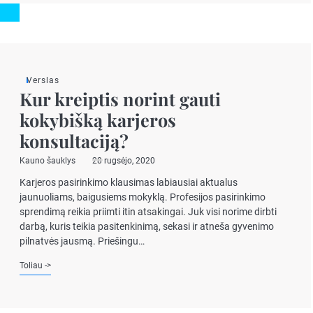
Verslas
Kur kreiptis norint gauti
kokybišką karjeros
konsultaciją?
Kauno šauklys
28 rugsėjo, 2020
Karjeros pasirinkimo klausimas labiausiai aktualus
jaunuoliams, baigusiems mokyklą. Profesijos pasirinkimo
sprendimą reikia priimti itin atsakingai. Juk visi norime dirbti
darbą, kuris teikia pasitenkinimą, sekasi ir atneša gyvenimo
pilnatvės jausmą. Priešingu…
Toliau ->