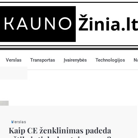
Verslas
Transportas
Įvairenybės
Technologijos
N
Verslas
Kaip CE ženklinimas padeda