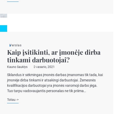
Verslas
Kaip įsitikinti, ar įmonėje dirba
tinkami darbuotojai?
Kauno šauklys
3 vasario, 2021
Sklandus ir sėkmingas įmonės darbas įmanomas tik tada, kai
įmonėje dirba tinkami ir atsakingi darbuotojai. Žemesnės
kvalifikacijos darbuotojai yra įmonės varomoji darbo jėga.
Tuo tarpu vadovaujantis personalas ne tik priima…
Toliau ->