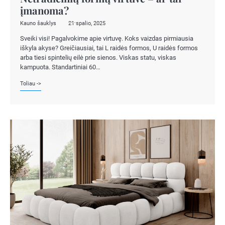
įmanoma?
Kauno šauklys
21 spalio, 2025
Sveiki visi! Pagalvokime apie virtuvę. Koks vaizdas pirmiausia
iškyla akyse? Greičiausiai, tai L raidės formos, U raidės formos
arba tiesi spintelių eilė prie sienos. Viskas statu, viskas
kampuota. Standartiniai 60…
Toliau ->