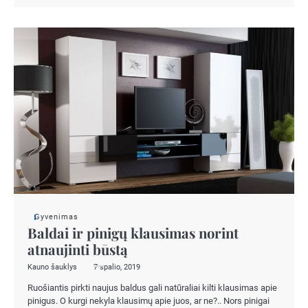
Gyvenimas
Baldai ir pinigų klausimas norint
atnaujinti būstą
Kauno šauklys
7 spalio, 2019
Ruošiantis pirkti naujus baldus gali natūraliai kilti klausimas apie
pinigus. O kurgi nekyla klausimų apie juos, ar ne?.. Nors pinigai