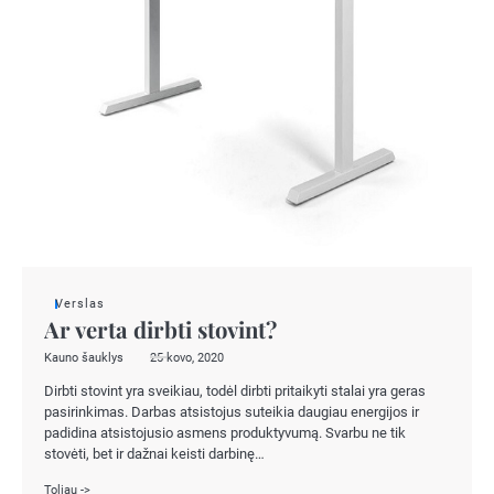
Verslas
Ar verta dirbti stovint?
Kauno šauklys
25 kovo, 2020
Dirbti stovint yra sveikiau, todėl dirbti pritaikyti stalai yra geras
pasirinkimas. Darbas atsistojus suteikia daugiau energijos ir
padidina atsistojusio asmens produktyvumą. Svarbu ne tik
stovėti, bet ir dažnai keisti darbinę…
Toliau ->