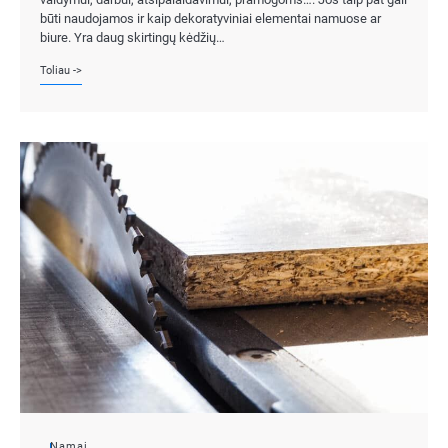
būti naudojamos ir kaip dekoratyviniai elementai namuose ar
biure. Yra daug skirtingų kėdžių…
Toliau ->
Namai