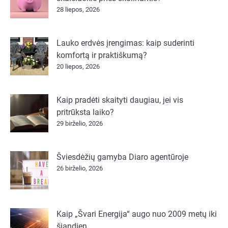
28 liepos, 2026
Lauko erdvės įrengimas: kaip suderinti
komfortą ir praktiškumą?
20 liepos, 2026
Kaip pradėti skaityti daugiau, jei vis
pritrūksta laiko?
29 birželio, 2026
Šviesdėžių gamyba Diaro agentūroje
26 birželio, 2026
Kaip „Švari Energija“ augo nuo 2009 metų iki
šiandien