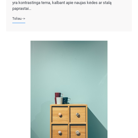
yra kontrastinga tema, kalbant apie naujas kėdes ar stalą
paprastai…
Toliau ->