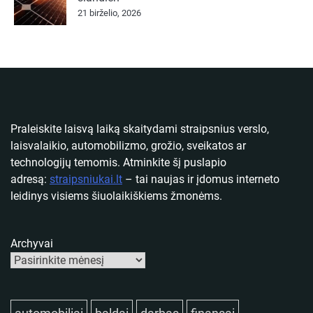
21 birželio, 2026
Praleiskite laisvą laiką skaitydami straipsnius verslo,
laisvalaikio, automobilizmo, grožio, sveikatos ar
technologijų temomis. Atminkite šį puslapio
adresą:
straipsniukai.lt
– tai naujas ir įdomus interneto
leidinys visiems šiuolaikiškiems žmonėms.
Archyvai