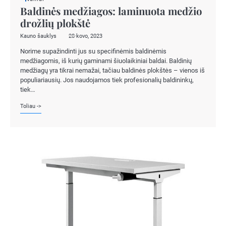
Baldinės medžiagos: laminuota medžio
drožlių plokštė
Kauno šauklys
28 kovo, 2023
Norime supažindinti jus su specifinėmis baldinėmis
medžiagomis, iš kurių gaminami šiuolaikiniai baldai. Baldinių
medžiagų yra tikrai nemažai, tačiau baldinės plokštės – vienos iš
populiariausių. Jos naudojamos tiek profesionalių baldininkų,
tiek…
Toliau ->