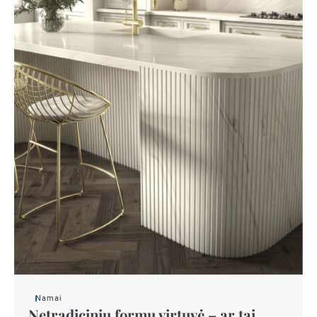
Namai
Netradicinių formų virtuvė – ar tai