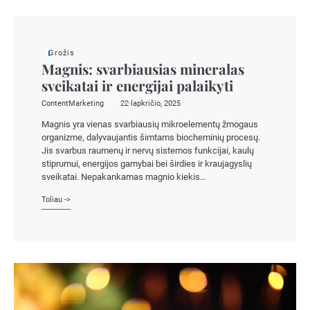
Grožis
Magnis: svarbiausias mineralas
sveikatai ir energijai palaikyti
ContentMarketing
22 lapkričio, 2025
Magnis yra vienas svarbiausių mikroelementų žmogaus
organizme, dalyvaujantis šimtams biocheminių procesų.
Jis svarbus raumenų ir nervų sistemos funkcijai, kaulų
stiprumui, energijos gamybai bei širdies ir kraujagyslių
sveikatai. Nepakankamas magnio kiekis…
Toliau ->