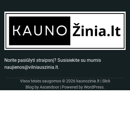
Norite pasiūlyti straipsnį? Susisiekite su mumis
naujienos@vilniauszinia.lt
.
Visos teisės saugomos © 2026
kaunozinia.lt
| Slick
Blog by
Ascendoor
| Powered by
WordPress
.