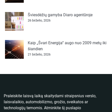
Šviesdėžių gamyba Diaro agentūroje
26 birželio, 2026
Kaip „Švari Energija“ augo nuo 2009 metų iki
šiandien
21 birželio, 2026
Praleiskite laisvą laiką skaitydami straipsnius verslo,
laisvalaikio, automobilizmo, grožio, sveikatos ar
technologijų temomis. Atminkite šį puslapio