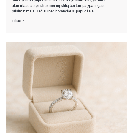
akimirkas, atspindi asmeninį stilių bei tampa ypatingais
prisiminimais. Tačiau net ir brangiausi papuošalai…
Toliau ->