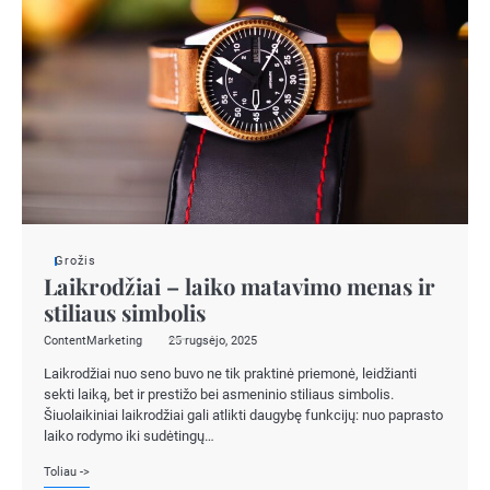
Grožis
Laikrodžiai – laiko matavimo menas ir
stiliaus simbolis
ContentMarketing
25 rugsėjo, 2025
Laikrodžiai nuo seno buvo ne tik praktinė priemonė, leidžianti
sekti laiką, bet ir prestižo bei asmeninio stiliaus simbolis.
Šiuolaikiniai laikrodžiai gali atlikti daugybę funkcijų: nuo paprasto
laiko rodymo iki sudėtingų…
Toliau ->