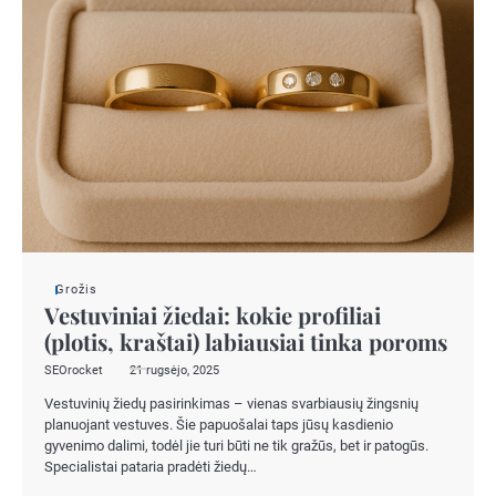
Grožis
Vestuviniai žiedai: kokie profiliai
(plotis, kraštai) labiausiai tinka poroms
SEOrocket
21 rugsėjo, 2025
Vestuvinių žiedų pasirinkimas – vienas svarbiausių žingsnių
planuojant vestuves. Šie papuošalai taps jūsų kasdienio
gyvenimo dalimi, todėl jie turi būti ne tik gražūs, bet ir patogūs.
Specialistai pataria pradėti žiedų…