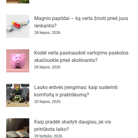
Magnio papildai – ką verta žinoti prieš juos
renkantis?
28 liepos, 2026
Kodėl verta pasinaudoti vartojimo paskolos
skaičiuokle prieš skolinantis?
28 liepos, 2026
Lauko erdvės įrengimas: kaip suderinti
komfortą ir praktiškumą?
20 liepos, 2026
Kaip pradėti skaityti daugiau, jei vis
pritrūksta laiko?
29 birželio, 2026