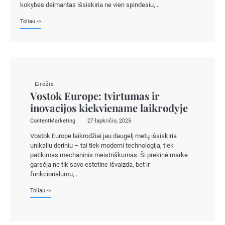
kokybės deimantas išsiskiria ne vien spindesiu,…
Toliau ->
Grožis
Vostok Europe: tvirtumas ir
inovacijos kiekviename laikrodyje
ContentMarketing
27 lapkričio, 2025
Vostok Europe laikrodžiai jau daugelį metų išsiskiria
unikaliu deriniu – tai tiek moderni technologija, tiek
patikimas mechaninis meistriškumas. Ši prekinė markė
garsėja ne tik savo estetine išvaizda, bet ir
funkcionalumu,…
Toliau ->