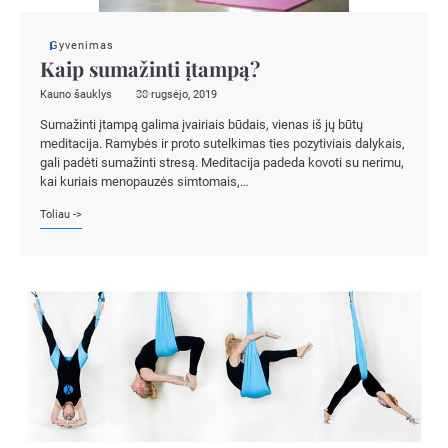
Gyvenimas
Kaip sumažinti įtampą?
Kauno šauklys
30 rugsėjo, 2019
Sumažinti įtampą galima įvairiais būdais, vienas iš jų būtų
meditacija. Ramybės ir proto sutelkimas ties pozytiviais dalykais,
gali padėti sumažinti stresą. Meditacija padeda kovoti su nerimu,
kai kuriais menopauzės simtomais,…
Toliau ->