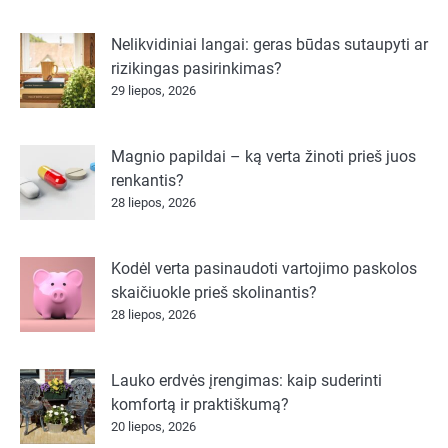
Nelikvidiniai langai: geras būdas sutaupyti ar
rizikingas pasirinkimas?
29 liepos, 2026
Magnio papildai – ką verta žinoti prieš juos
renkantis?
28 liepos, 2026
Kodėl verta pasinaudoti vartojimo paskolos
skaičiuokle prieš skolinantis?
28 liepos, 2026
Lauko erdvės įrengimas: kaip suderinti
komfortą ir praktiškumą?
20 liepos, 2026