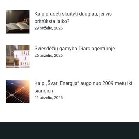
Kaip pradėti skaityti daugiau, jei vis
pritrūksta laiko?
29 birželio, 2026
Šviesdėžių gamyba Diaro agentūroje
26 birželio, 2026
Kaip „Švari Energija“ augo nuo 2009 metų iki
šiandien
21 birželio, 2026