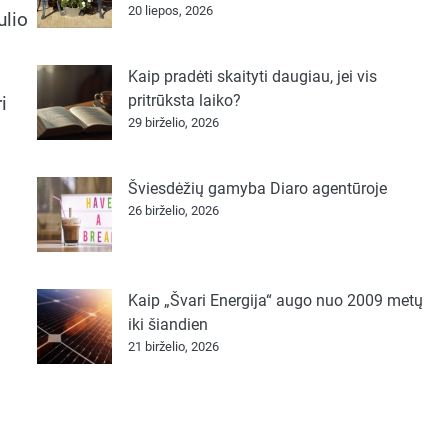
20 liepos, 2026
ulio
Kaip pradėti skaityti daugiau, jei vis
pritrūksta laiko?
i
29 birželio, 2026
Šviesdėžių gamyba Diaro agentūroje
26 birželio, 2026
Kaip „Švari Energija“ augo nuo 2009 metų
iki šiandien
21 birželio, 2026