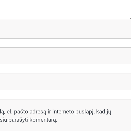
, el. pašto adresą ir interneto puslapį, kad jų
rėsiu parašyti komentarą.