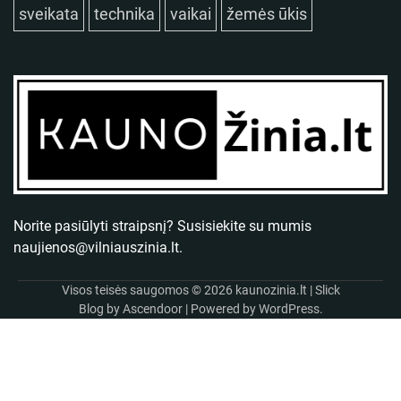
sveikata
technika
vaikai
žemės ūkis
Norite pasiūlyti straipsnį? Susisiekite su mumis
naujienos@vilniauszinia.lt
.
Visos teisės saugomos © 2026
kaunozinia.lt
| Slick
Blog by
Ascendoor
| Powered by
WordPress
.