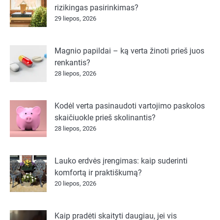
rizikingas pasirinkimas?
29 liepos, 2026
Magnio papildai – ką verta žinoti prieš juos
renkantis?
28 liepos, 2026
Kodėl verta pasinaudoti vartojimo paskolos
skaičiuokle prieš skolinantis?
28 liepos, 2026
Lauko erdvės įrengimas: kaip suderinti
komfortą ir praktiškumą?
20 liepos, 2026
Kaip pradėti skaityti daugiau, jei vis