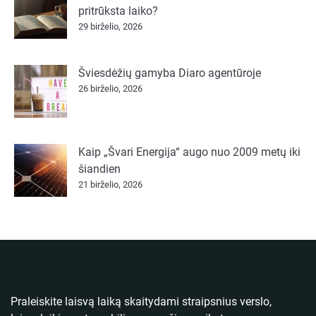
pritrūksta laiko?
29 birželio, 2026
Šviesdėžių gamyba Diaro agentūroje
26 birželio, 2026
Kaip „Švari Energija“ augo nuo 2009 metų iki
šiandien
21 birželio, 2026
Praleiskite laisvą laiką skaitydami straipsnius verslo,