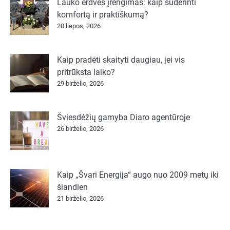
Lauko erdvės įrengimas: kaip suderinti
komfortą ir praktiškumą?
20 liepos, 2026
Kaip pradėti skaityti daugiau, jei vis
pritrūksta laiko?
29 birželio, 2026
Šviesdėžių gamyba Diaro agentūroje
26 birželio, 2026
Kaip „Švari Energija“ augo nuo 2009 metų iki
šiandien
21 birželio, 2026