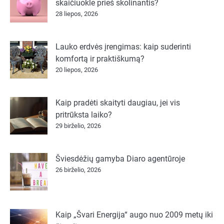
skaičiuokle prieš skolinantis?
28 liepos, 2026
Lauko erdvės įrengimas: kaip suderinti
komfortą ir praktiškumą?
20 liepos, 2026
Kaip pradėti skaityti daugiau, jei vis
pritrūksta laiko?
29 birželio, 2026
Šviesdėžių gamyba Diaro agentūroje
26 birželio, 2026
Kaip „Švari Energija“ augo nuo 2009 metų iki