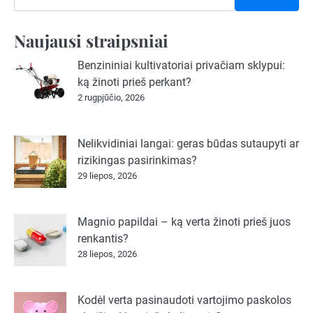
Naujausi straipsniai
Benzininiai kultivatoriai privačiam sklypui:
ką žinoti prieš perkant?
2 rugpjūčio, 2026
Nelikvidiniai langai: geras būdas sutaupyti ar
rizikingas pasirinkimas?
29 liepos, 2026
Magnio papildai – ką verta žinoti prieš juos
renkantis?
28 liepos, 2026
Kodėl verta pasinaudoti vartojimo paskolos