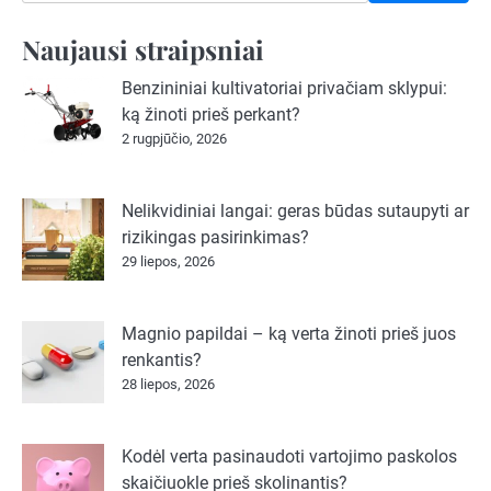
Naujausi straipsniai
Benzininiai kultivatoriai privačiam sklypui:
ką žinoti prieš perkant?
2 rugpjūčio, 2026
Nelikvidiniai langai: geras būdas sutaupyti ar
rizikingas pasirinkimas?
29 liepos, 2026
Magnio papildai – ką verta žinoti prieš juos
renkantis?
28 liepos, 2026
Kodėl verta pasinaudoti vartojimo paskolos
skaičiuokle prieš skolinantis?