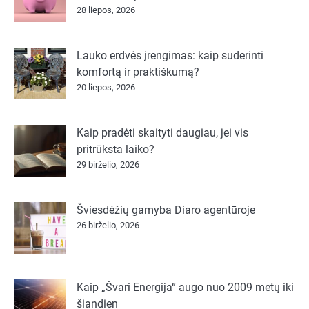
28 liepos, 2026
Lauko erdvės įrengimas: kaip suderinti
komfortą ir praktiškumą?
20 liepos, 2026
Kaip pradėti skaityti daugiau, jei vis
pritrūksta laiko?
29 birželio, 2026
Šviesdėžių gamyba Diaro agentūroje
26 birželio, 2026
Kaip „Švari Energija“ augo nuo 2009 metų iki
šiandien