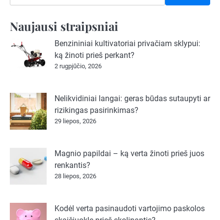
Naujausi straipsniai
Benzininiai kultivatoriai privačiam sklypui:
ką žinoti prieš perkant?
2 rugpjūčio, 2026
Nelikvidiniai langai: geras būdas sutaupyti ar
rizikingas pasirinkimas?
29 liepos, 2026
Magnio papildai – ką verta žinoti prieš juos
renkantis?
28 liepos, 2026
Kodėl verta pasinaudoti vartojimo paskolos