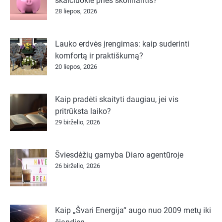
skaičiuokle prieš skolinantis?
28 liepos, 2026
Lauko erdvės įrengimas: kaip suderinti
komfortą ir praktiškumą?
20 liepos, 2026
Kaip pradėti skaityti daugiau, jei vis
pritrūksta laiko?
29 birželio, 2026
Šviesdėžių gamyba Diaro agentūroje
26 birželio, 2026
Kaip „Švari Energija“ augo nuo 2009 metų iki