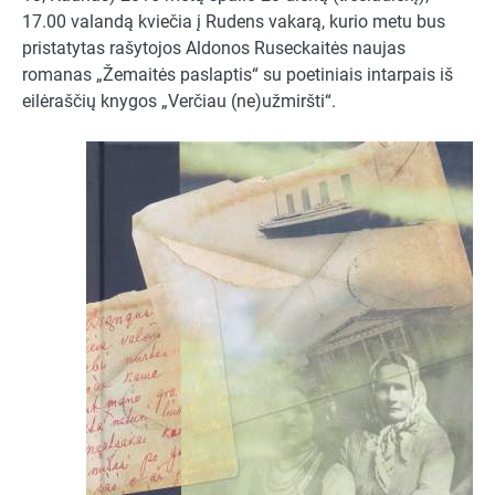
17.00 valandą kviečia į Rudens vakarą, kurio metu bus
pristatytas rašytojos Aldonos Ruseckaitės naujas
romanas „Žemaitės paslaptis“ su poetiniais intarpais iš
eilėraščių knygos „Verčiau (ne)užmiršti“.