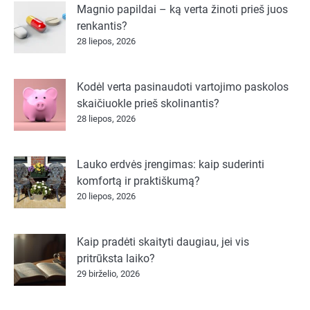
Magnio papildai – ką verta žinoti prieš juos
renkantis?
28 liepos, 2026
Kodėl verta pasinaudoti vartojimo paskolos
skaičiuokle prieš skolinantis?
28 liepos, 2026
Lauko erdvės įrengimas: kaip suderinti
komfortą ir praktiškumą?
20 liepos, 2026
Kaip pradėti skaityti daugiau, jei vis
pritrūksta laiko?
29 birželio, 2026