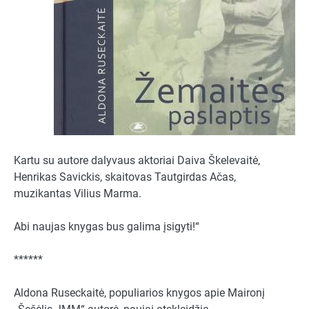
Kartu su autore dalyvaus aktoriai Daiva Škelevaitė,
Henrikas Savickis, skaitovas Tautgirdas Ačas,
muzikantas Vilius Marma.
Abi naujas knygas bus galima įsigyti!“
******
Aldona Ruseckaitė, populiarios knygos apie Maironį