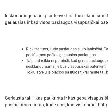
Ieškodami geriausių turite įvertinti tam tikras smu
geriausias ir kad visos paslaugos visapusiškai pat
Rinkitės tuos, kurie paslaugas siūlo lanksčiai. Ta
pasiūlomos pačios geriausios paslaugos.
Taip pat reikia nepamiršti, kad geros paslaugos d
nesklandumams jie bus visapusiškai patenkinti. 
Tokiu atveju iš plačios pasiūlos tikrai rasite tai,
Geriausia tai – kas patikrinta ir kas geba visapusi
pasirinkimas tiems, kurie nori, kad visi darbai būtų