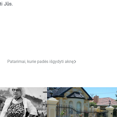
ti Jūs.
Patarimai, kurie padės išgydyti aknę