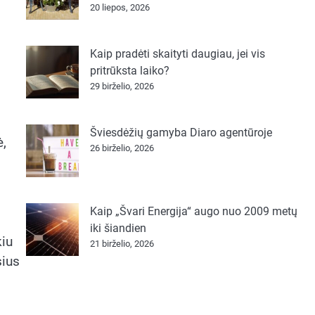
20 liepos, 2026
Kaip pradėti skaityti daugiau, jei vis
pritrūksta laiko?
29 birželio, 2026
Šviesdėžių gamyba Diaro agentūroje
ė,
26 birželio, 2026
Kaip „Švari Energija“ augo nuo 2009 metų
iki šiandien
kiu
21 birželio, 2026
sius