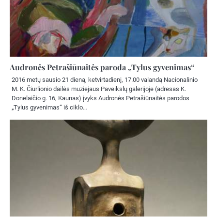
Audronės Petrašiūnaitės paroda „Tylus gyvenimas“
2016 metų sausio 21 dieną, ketvirtadienį, 17.00 valandą Nacionalinio
M. K. Čiurlionio dailės muziejaus Paveikslų galerijoje (adresas K.
Donelaičio g. 16, Kaunas) įvyks Audronės Petrašiūnaitės parodos
„Tylus gyvenimas“ iš ciklo…