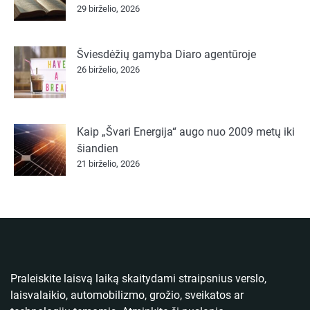
29 birželio, 2026
Šviesdėžių gamyba Diaro agentūroje
26 birželio, 2026
Kaip „Švari Energija“ augo nuo 2009 metų iki
šiandien
21 birželio, 2026
Praleiskite laisvą laiką skaitydami straipsnius verslo,
laisvalaikio, automobilizmo, grožio, sveikatos ar