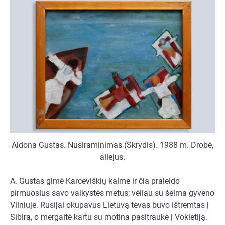
Aldona Gustas. Nusiraminimas (Skrydis). 1988 m. Drobė,
aliejus.
A. Gustas gimė Karceviškių kaime ir čia praleido
pirmuosius savo vaikystės metus; vėliau su šeima gyveno
Vilniuje. Rusijai okupavus Lietuvą tėvas buvo ištremtas į
Sibirą, o mergaitė kartu su motina pasitraukė į Vokietiją.