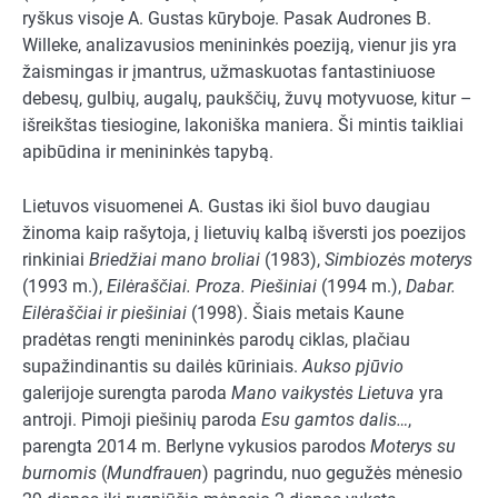
ryškus visoje A. Gustas kūryboje. Pasak Audrones B.
Willeke, analizavusios menininkės poeziją, vienur jis yra
žaismingas ir įmantrus, užmaskuotas fantastiniuose
debesų, gulbių, augalų, paukščių, žuvų motyvuose, kitur –
išreikštas tiesiogine, lakoniška maniera. Ši mintis taikliai
apibūdina ir menininkės tapybą.
Lietuvos visuomenei A. Gustas iki šiol buvo daugiau
žinoma kaip rašytoja, į lietuvių kalbą išversti jos poezijos
rinkiniai
Briedžiai mano broliai
(1983),
Simbiozės moterys
(1993 m.),
Eilėraščiai. Proza. Piešiniai
(1994 m.),
Dabar.
Eilėraščiai ir piešiniai
(1998). Šiais metais Kaune
pradėtas rengti menininkės parodų ciklas, plačiau
supažindinantis su dailės kūriniais.
Aukso pjūvio
galerijoje surengta paroda
Mano vaikystės Lietuva
yra
antroji. Pimoji piešinių paroda
Esu gamtos dalis…
,
parengta 2014 m. Berlyne vykusios parodos
Moterys su
burnomis
(
Mundfrauen
) pagrindu, nuo gegužės mėnesio