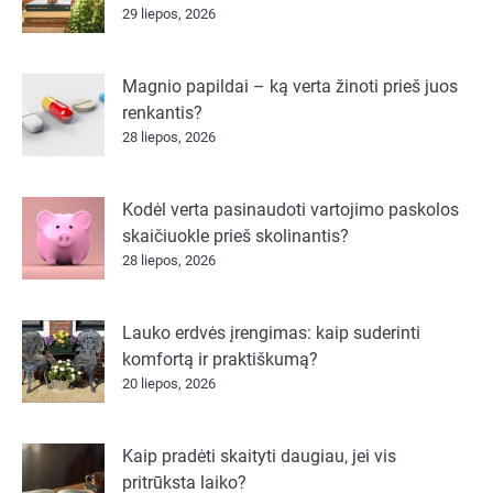
29 liepos, 2026
Magnio papildai – ką verta žinoti prieš juos
renkantis?
28 liepos, 2026
Kodėl verta pasinaudoti vartojimo paskolos
skaičiuokle prieš skolinantis?
28 liepos, 2026
Lauko erdvės įrengimas: kaip suderinti
komfortą ir praktiškumą?
20 liepos, 2026
Kaip pradėti skaityti daugiau, jei vis
pritrūksta laiko?