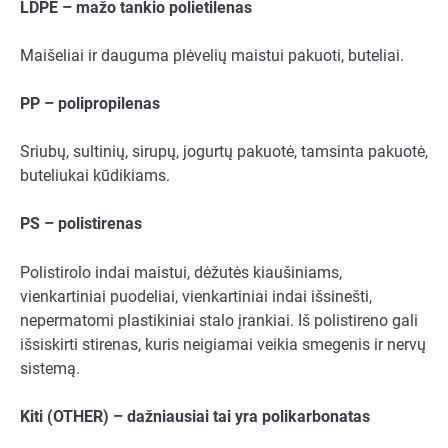
LDPE – mažo tankio polietilenas
Maišeliai ir dauguma plėvelių maistui pakuoti, buteliai.
PP – polipropilenas
Sriubų, sultinių, sirupų, jogurtų pakuotė, tamsinta pakuotė,
buteliukai kūdikiams.
PS – polistirenas
Polistirolo indai maistui, dėžutės kiaušiniams,
vienkartiniai puodeliai, vienkartiniai indai išsinešti,
nepermatomi plastikiniai stalo įrankiai. Iš polistireno gali
išsiskirti stirenas, kuris neigiamai veikia smegenis ir nervų
sistemą.
Kiti (OTHER) – dažniausiai tai yra polikarbonatas