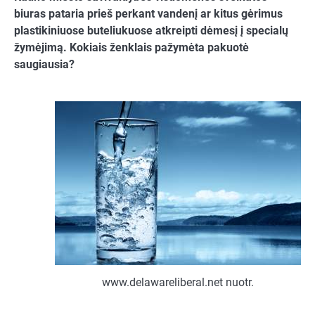
biuras pataria prieš perkant vandenį ar kitus gėrimus
plastikiniuose buteliukuose atkreipti dėmesį į specialų
žymėjimą. Kokiais ženklais pažymėta pakuotė
saugiausia?
www.delawareliberal.net nuotr.