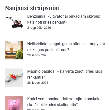
Naujausi straipsniai
Benzininiai kultivatoriai privačiam sklypui:
ką žinoti prieš perkant?
2 rugpjūčio, 2026
Nelikvidiniai langai: geras būdas sutaupyti ar
rizikingas pasirinkimas?
29 liepos, 2026
Magnio papildai – ką verta žinoti prieš juos
renkantis?
28 liepos, 2026
Kodėl verta pasinaudoti vartojimo paskolos
skaičiuokle prieš skolinantis?