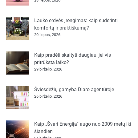
28 liepos, 2026
Lauko erdvės įrengimas: kaip suderinti
komfortą ir praktiškumą?
20 liepos, 2026
Kaip pradėti skaityti daugiau, jei vis
pritrūksta laiko?
29 birželio, 2026
Šviesdėžių gamyba Diaro agentūroje
26 birželio, 2026
Kaip „Švari Energija“ augo nuo 2009 metų iki
šiandien