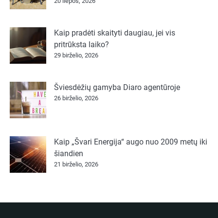
20 liepos, 2026
Kaip pradėti skaityti daugiau, jei vis
pritrūksta laiko?
29 birželio, 2026
Šviesdėžių gamyba Diaro agentūroje
26 birželio, 2026
Kaip „Švari Energija“ augo nuo 2009 metų iki
šiandien
21 birželio, 2026