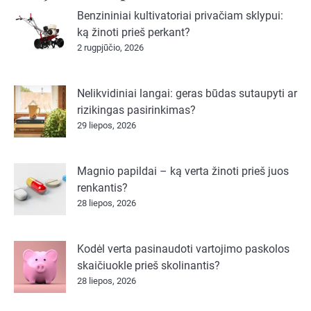
Benzininiai kultivatoriai privačiam sklypui:
ką žinoti prieš perkant?
2 rugpjūčio, 2026
Nelikvidiniai langai: geras būdas sutaupyti ar
rizikingas pasirinkimas?
29 liepos, 2026
Magnio papildai – ką verta žinoti prieš juos
renkantis?
28 liepos, 2026
Kodėl verta pasinaudoti vartojimo paskolos
skaičiuokle prieš skolinantis?
28 liepos, 2026