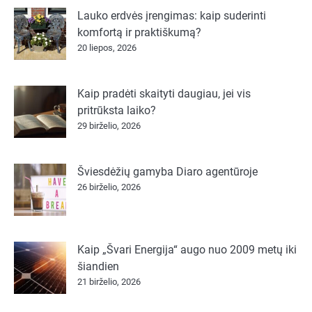
Lauko erdvės įrengimas: kaip suderinti
komfortą ir praktiškumą?
20 liepos, 2026
Kaip pradėti skaityti daugiau, jei vis
pritrūksta laiko?
29 birželio, 2026
Šviesdėžių gamyba Diaro agentūroje
26 birželio, 2026
Kaip „Švari Energija“ augo nuo 2009 metų iki
šiandien
21 birželio, 2026