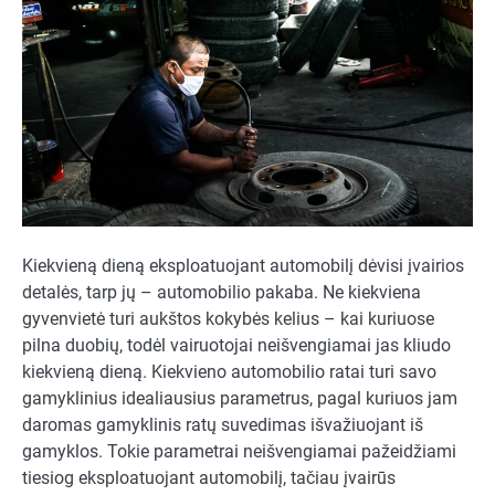
Kiekvieną dieną eksploatuojant automobilį dėvisi įvairios
detalės, tarp jų – automobilio pakaba. Ne kiekviena
gyvenvietė turi aukštos kokybės kelius – kai kuriuose
pilna duobių, todėl vairuotojai neišvengiamai jas kliudo
kiekvieną dieną. Kiekvieno automobilio ratai turi savo
gamyklinius idealiausius parametrus, pagal kuriuos jam
daromas gamyklinis ratų suvedimas išvažiuojant iš
gamyklos. Tokie parametrai neišvengiamai pažeidžiami
tiesiog eksploatuojant automobilį, tačiau įvairūs