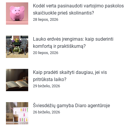
Kodėl verta pasinaudoti vartojimo paskolos
skaičiuokle prieš skolinantis?
28 liepos, 2026
Lauko erdvės įrengimas: kaip suderinti
komfortą ir praktiškumą?
20 liepos, 2026
Kaip pradėti skaityti daugiau, jei vis
pritrūksta laiko?
29 birželio, 2026
Šviesdėžių gamyba Diaro agentūroje
26 birželio, 2026