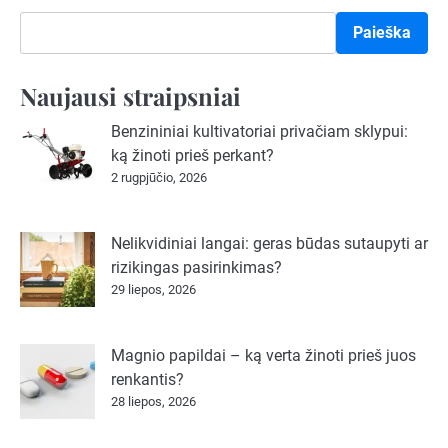
Paieška
Naujausi straipsniai
Benzininiai kultivatoriai privačiam sklypui:
ką žinoti prieš perkant?
2 rugpjūčio, 2026
Nelikvidiniai langai: geras būdas sutaupyti ar
rizikingas pasirinkimas?
29 liepos, 2026
Magnio papildai – ką verta žinoti prieš juos
renkantis?
28 liepos, 2026