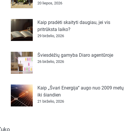
20 liepos, 2026
Kaip pradėti skaityti daugiau, jei vis
pritrūksta laiko?
29 birželio, 2026
Šviesdėžių gamyba Diaro agentūroje
26 birželio, 2026
Kaip „Švari Energija“ augo nuo 2009 metų
iki šiandien
21 birželio, 2026
Žuko