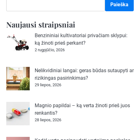
Paieška
Naujausi straipsniai
Benzininiai kultivatoriai privačiam sklypui:
ką žinoti prieš perkant?
2 rugpjūčio, 2026
Nelikvidiniai langai: geras būdas sutaupyti ar
rizikingas pasirinkimas?
29 liepos, 2026
Magnio papildai – ką verta žinoti prieš juos
renkantis?
28 liepos, 2026