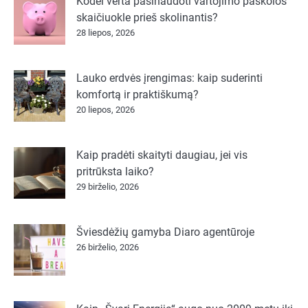
Kodėl verta pasinaudoti vartojimo paskolos
skaičiuokle prieš skolinantis?
28 liepos, 2026
Lauko erdvės įrengimas: kaip suderinti
komfortą ir praktiškumą?
20 liepos, 2026
Kaip pradėti skaityti daugiau, jei vis
pritrūksta laiko?
29 birželio, 2026
Šviesdėžių gamyba Diaro agentūroje
26 birželio, 2026