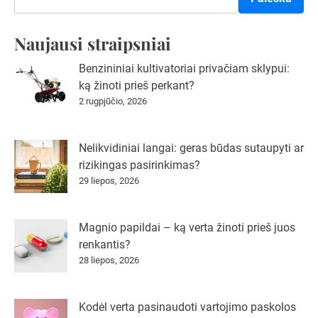
Naujausi straipsniai
Benzininiai kultivatoriai privačiam sklypui:
ką žinoti prieš perkant?
2 rugpjūčio, 2026
Nelikvidiniai langai: geras būdas sutaupyti ar
rizikingas pasirinkimas?
29 liepos, 2026
Magnio papildai – ką verta žinoti prieš juos
renkantis?
28 liepos, 2026
Kodėl verta pasinaudoti vartojimo paskolos