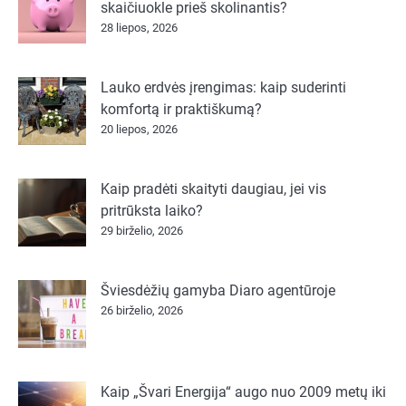
skaičiuokle prieš skolinantis?
28 liepos, 2026
Lauko erdvės įrengimas: kaip suderinti
komfortą ir praktiškumą?
20 liepos, 2026
Kaip pradėti skaityti daugiau, jei vis
pritrūksta laiko?
29 birželio, 2026
Šviesdėžių gamyba Diaro agentūroje
26 birželio, 2026
Kaip „Švari Energija“ augo nuo 2009 metų iki