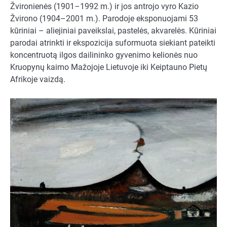
Žvironienės (1901–1992 m.) ir jos antrojo vyro Kazio
Žvirono (1904–2001 m.). Parodoje eksponuojami 53
kūriniai – aliejiniai paveikslai, pastelės, akvarelės. Kūriniai
parodai atrinkti ir ekspozicija suformuota siekiant pateikti
koncentruotą ilgos dailininko gyvenimo kelionės nuo
Kruopynų kaimo Mažojoje Lietuvoje iki Keiptauno Pietų
Afrikoje vaizdą.