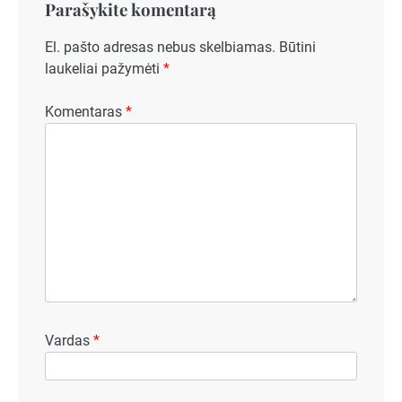
Parašykite komentarą
El. pašto adresas nebus skelbiamas.
Būtini
laukeliai pažymėti
*
Komentaras
*
Vardas
*