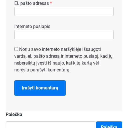
El. pašto adresas
*
Interneto puslapis
Noriu savo interneto naršyklėje išsaugoti
vardą, el. pašto adresą ir interneto puslapį, kad jų
nebereiktų įvesti iš naujo, kai kitą kartą vėl
norėsiu parašyti komentarą.
Paieška
Paieška