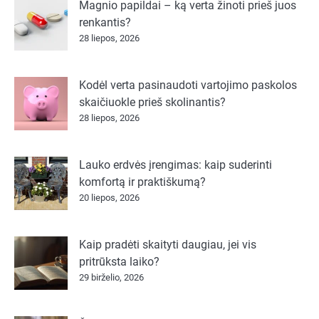
Magnio papildai – ką verta žinoti prieš juos
renkantis?
28 liepos, 2026
Kodėl verta pasinaudoti vartojimo paskolos
skaičiuokle prieš skolinantis?
28 liepos, 2026
Lauko erdvės įrengimas: kaip suderinti
komfortą ir praktiškumą?
20 liepos, 2026
Kaip pradėti skaityti daugiau, jei vis
pritrūksta laiko?
29 birželio, 2026