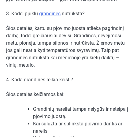
3. Kodėl pjūklų
grandinės
nutrūksta?
Šios detalės, kartu su pjovimo juosta atlieka pagrindinį
darbą, todėl greičiausiai dėvisi. Grandinės, dėvėjimosi
metu, plonėja, tampa silpnos ir nutrūksta. Žiemos metu
jos gali neatlaikyti temperatūros svyravimų. Taip pat
grandinės nutrūksta kai medienoje yra kietų daiktų –
vinių, metalo.
4. Kada grandines reikia keisti?
Šios detalės keičiamos kai:
Grandinių nareliai tampa nelygūs ir netelpa į
pjovimo juostą.
Kai sulūžta ar sulinksta pjovimo dantis ar
narelis.