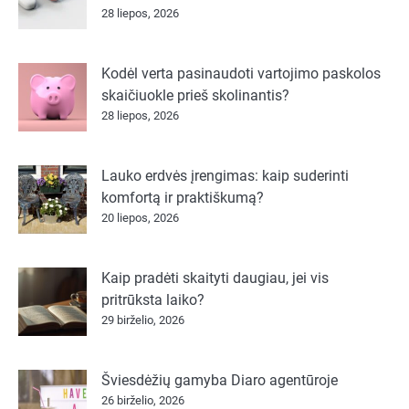
28 liepos, 2026
Kodėl verta pasinaudoti vartojimo paskolos
skaičiuokle prieš skolinantis?
28 liepos, 2026
Lauko erdvės įrengimas: kaip suderinti
komfortą ir praktiškumą?
20 liepos, 2026
Kaip pradėti skaityti daugiau, jei vis
pritrūksta laiko?
29 birželio, 2026
Šviesdėžių gamyba Diaro agentūroje
26 birželio, 2026