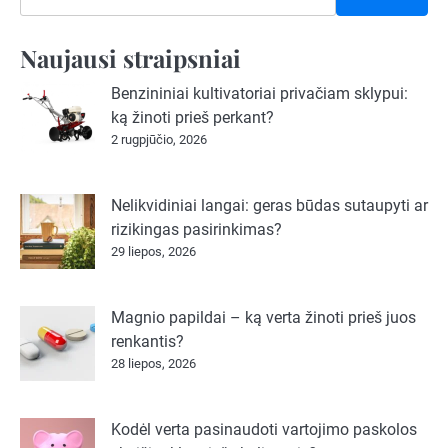
Naujausi straipsniai
Benzininiai kultivatoriai privačiam sklypui:
ką žinoti prieš perkant?
2 rugpjūčio, 2026
Nelikvidiniai langai: geras būdas sutaupyti ar
rizikingas pasirinkimas?
29 liepos, 2026
Magnio papildai – ką verta žinoti prieš juos
renkantis?
28 liepos, 2026
Kodėl verta pasinaudoti vartojimo paskolos