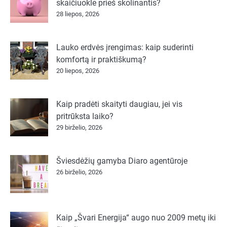
skaičiuokle prieš skolinantis?
28 liepos, 2026
Lauko erdvės įrengimas: kaip suderinti
komfortą ir praktiškumą?
20 liepos, 2026
Kaip pradėti skaityti daugiau, jei vis
pritrūksta laiko?
29 birželio, 2026
Šviesdėžių gamyba Diaro agentūroje
26 birželio, 2026
Kaip „Švari Energija“ augo nuo 2009 metų iki