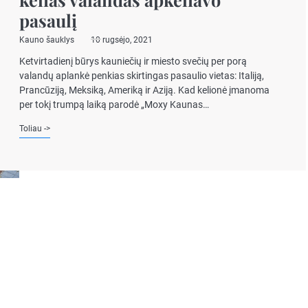
pasaulį
Kauno šauklys
10 rugsėjo, 2021
Ketvirtadienį būrys kauniečių ir miesto svečių per porą
valandų aplankė penkias skirtingas pasaulio vietas: Italiją,
Prancūziją, Meksiką, Ameriką ir Aziją. Kad kelionė įmanoma
per tokį trumpą laiką parodė „Moxy Kaunas…
Toliau ->