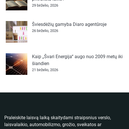
29 birželio, 2026
Šviesdėžių gamyba Diaro agentūroje
26 birželio, 2026
Kaip „Švari Energija“ augo nuo 2009 metų iki
šiandien
21 birželio, 2026
Praleiskite laisvą laiką skaitydami straipsnius verslo,
laisvalaikio, automobilizmo, grožio, sveikatos ar