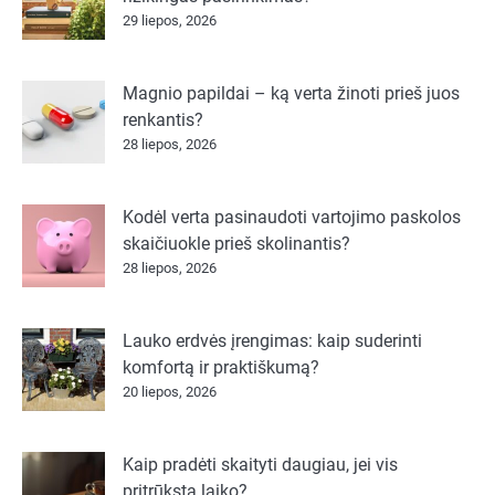
29 liepos, 2026
Magnio papildai – ką verta žinoti prieš juos
renkantis?
28 liepos, 2026
Kodėl verta pasinaudoti vartojimo paskolos
skaičiuokle prieš skolinantis?
28 liepos, 2026
Lauko erdvės įrengimas: kaip suderinti
komfortą ir praktiškumą?
20 liepos, 2026
Kaip pradėti skaityti daugiau, jei vis
pritrūksta laiko?