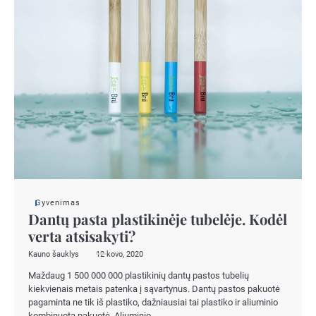
Gyvenimas
Dantų pasta plastikinėje tubelėje. Kodėl
verta atsisakyti?
Kauno šauklys
12 kovo, 2020
Maždaug 1 500 000 000 plastikinių dantų pastos tubelių
kiekvienais metais patenka į sąvartynus. Dantų pastos pakuotė
pagaminta ne tik iš plastiko, dažniausiai tai plastiko ir aliuminio
kombinuota pakuotė. Aliuminio…