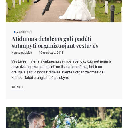
Gyvenimas
Atidumas detalėms gali padėti
sutaupyti organizuojant vestuves
Kauno šauklys
10 gruodžio, 2018
Vestuvės – viena svarbiausių šeimos švenčių, kuomet norima
savo džiaugsmu pasidalinti ne tik su giminėmis, bet ir su
draugais. Įspūdingos ir didelės šventės organizavimas gali
kainuoti labai brangiai, tačiau skyrę…
Toliau ->