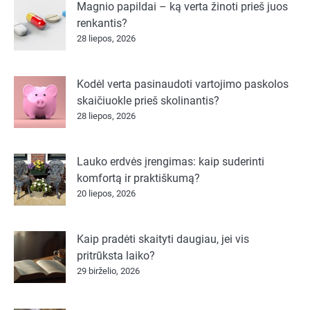
Magnio papildai – ką verta žinoti prieš juos
renkantis?
28 liepos, 2026
Kodėl verta pasinaudoti vartojimo paskolos
skaičiuokle prieš skolinantis?
28 liepos, 2026
Lauko erdvės įrengimas: kaip suderinti
komfortą ir praktiškumą?
20 liepos, 2026
Kaip pradėti skaityti daugiau, jei vis
pritrūksta laiko?
29 birželio, 2026