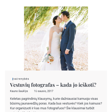
Įvairenybės
Vestuvių fotografas – kada jo ieškoti?
Kauno šauklys
16 sausio, 2017
Keletas pagrindinių klausymų, kurie dažniausiai kamuoja visas
būsimų jaunavedžių poras. Kada bus vestuvės? Kiek jos kainuos?
Kur organizuoti ir kas mus fotografuos? Šie klausimai turbūt