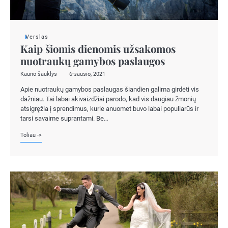
Verslas
Kaip šiomis dienomis užsakomos
nuotraukų gamybos paslaugos
Kauno šauklys
6 sausio, 2021
Apie nuotraukų gamybos paslaugas šiandien galima girdėti vis
dažniau. Tai labai akivaizdžiai parodo, kad vis daugiau žmonių
atsigręžia į sprendimus, kurie anuomet buvo labai populiarūs ir
tarsi savaime suprantami. Be…
Toliau ->