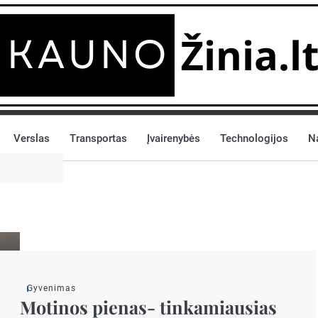
Verslas
Transportas
Įvairenybės
Technologijos
N
Gyvenimas
Motinos pienas- tinkamiausias