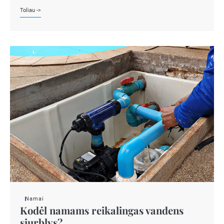
Toliau ->
Namai
Kodėl namams reikalingas vandens
siurblys?