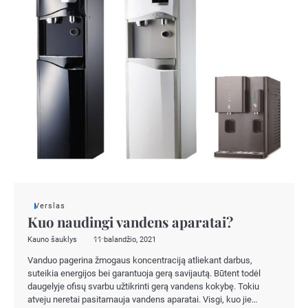
Verslas
Kuo naudingi vandens aparatai?
Kauno šauklys
11 balandžio, 2021
Vanduo pagerina žmogaus koncentraciją atliekant darbus,
suteikia energijos bei garantuoja gerą savijautą. Būtent todėl
daugelyje ofisų svarbu užtikrinti gerą vandens kokybę. Tokiu
atveju neretai pasitarnauja vandens aparatai. Visgi, kuo jie…