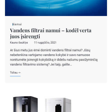
Namai
Vandens filtrai namui – kodėl verta
juos įsirengti
Kauno šauklys
11 rugpjūčio, 2021
Ar šiuo metu jus ėmė dominti vandens filtrai namui? Jūsų
nebetenkina vartojamo vandens kokybė ir savo namuose
norėtumėte įsirengti kokybišką ir dideliu našumu pasižyminčią
vandens filtravimo sistemą? Jei taip, galite…
Toliau ->