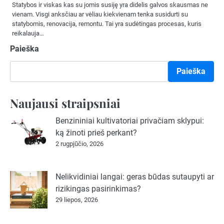
Statybos ir viskas kas su jomis susiję yra didelis galvos skausmas ne
vienam. Visgi anksčiau ar vėliau kiekvienam tenka susidurti su
statybomis, renovacija, remontu. Tai yra sudėtingas procesas, kuris
reikalauja…
Paieška
Paieška
Naujausi straipsniai
Benzininiai kultivatoriai privačiam sklypui:
ką žinoti prieš perkant?
2 rugpjūčio, 2026
Nelikvidiniai langai: geras būdas sutaupyti ar
rizikingas pasirinkimas?
29 liepos, 2026