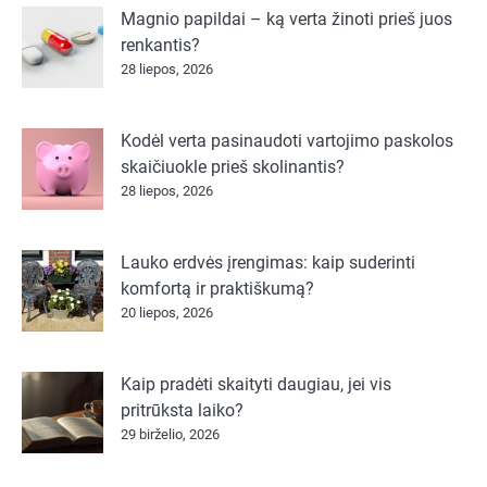
Magnio papildai – ką verta žinoti prieš juos
renkantis?
28 liepos, 2026
Kodėl verta pasinaudoti vartojimo paskolos
skaičiuokle prieš skolinantis?
28 liepos, 2026
Lauko erdvės įrengimas: kaip suderinti
komfortą ir praktiškumą?
20 liepos, 2026
Kaip pradėti skaityti daugiau, jei vis
pritrūksta laiko?
29 birželio, 2026