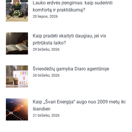
Lauko erdvės įrengimas: kaip suderinti
komfortą ir praktiškumą?
20 liepos, 2026
Kaip pradėti skaityti daugiau, jei vis
pritrūksta laiko?
29 birželio, 2026
Šviesdėžių gamyba Diaro agentūroje
26 birželio, 2026
Kaip „Švari Energija“ augo nuo 2009 metų iki
šiandien
21 birželio, 2026