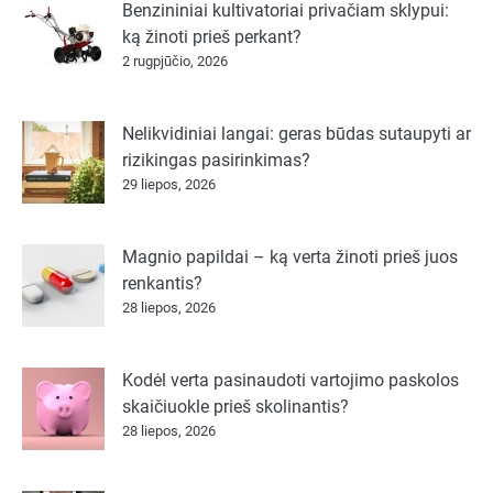
Benzininiai kultivatoriai privačiam sklypui:
ką žinoti prieš perkant?
2 rugpjūčio, 2026
Nelikvidiniai langai: geras būdas sutaupyti ar
rizikingas pasirinkimas?
29 liepos, 2026
Magnio papildai – ką verta žinoti prieš juos
renkantis?
28 liepos, 2026
Kodėl verta pasinaudoti vartojimo paskolos
skaičiuokle prieš skolinantis?
28 liepos, 2026