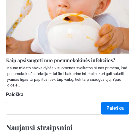
Kaip apsisaugoti nuo pneumokokinės infekcijos?
Kauno miesto savivaldybės visuomenės sveikatos biuras primena, kad
pneumokokinė infekcija – tai ūmi bakterinė infekcija, kuri gali sukelti
įvairias ligas. Ji paplitusi tiek tarp vaikų, tiek tarp suaugusiųjų. Ypač
didelė…
Paieška
Paieška
Naujausi straipsniai