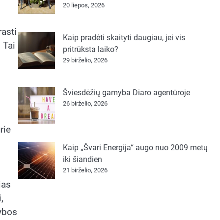
20 liepos, 2026
rasti
Kaip pradėti skaityti daugiau, jei vis
 Tai
pritrūksta laiko?
29 birželio, 2026
Šviesdėžių gamyba Diaro agentūroje
26 birželio, 2026
rie
Kaip „Švari Energija“ augo nuo 2009 metų
iki šiandien
21 birželio, 2026
jas
,
kybos