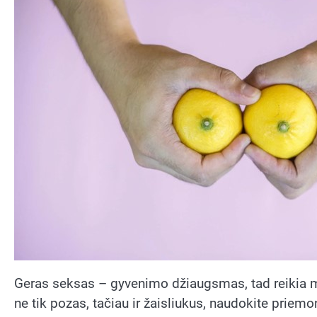
Geras seksas – gyvenimo džiaugsmas, tad reikia mylė
ne tik pozas, tačiau ir žaisliukus, naudokite priemo