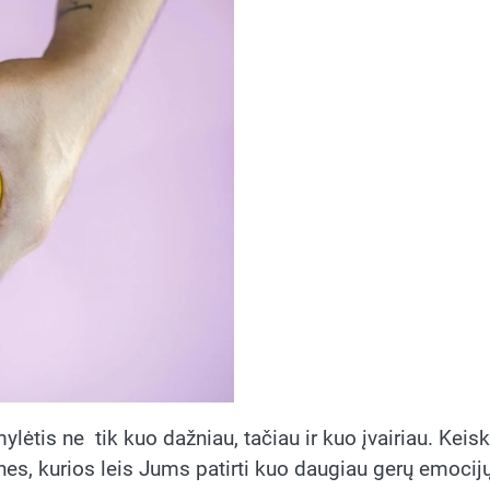
tis ne tik kuo dažniau, tačiau ir kuo įvairiau. Keisk
nes, kurios leis Jums patirti kuo daugiau gerų emocijų