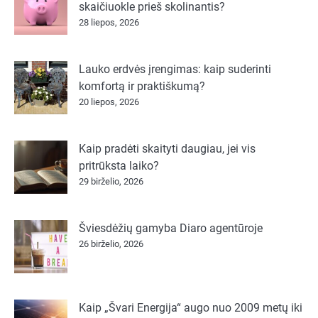
skaičiuokle prieš skolinantis?
28 liepos, 2026
Lauko erdvės įrengimas: kaip suderinti
komfortą ir praktiškumą?
20 liepos, 2026
Kaip pradėti skaityti daugiau, jei vis
pritrūksta laiko?
29 birželio, 2026
Šviesdėžių gamyba Diaro agentūroje
26 birželio, 2026
Kaip „Švari Energija“ augo nuo 2009 metų iki