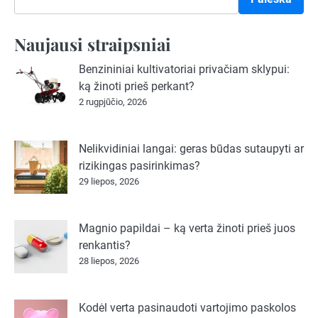
Naujausi straipsniai
Benzininiai kultivatoriai privačiam sklypui:
ką žinoti prieš perkant?
2 rugpjūčio, 2026
Nelikvidiniai langai: geras būdas sutaupyti ar
rizikingas pasirinkimas?
29 liepos, 2026
Magnio papildai – ką verta žinoti prieš juos
renkantis?
28 liepos, 2026
Kodėl verta pasinaudoti vartojimo paskolos