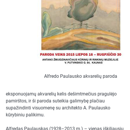
Alfredo Paulausko akvarelių paroda
eksponuojamų akvarelių kelis dešimtmečius pragulėjo
pamirštos, ir ši paroda suteikia galimybę plačiau
supažindinti visuomenę su architekto A. Paulausko
kūrybiniu palikimu.
Alfredas Paulauskas (1928–2013 m.) – vienas iškiliausių