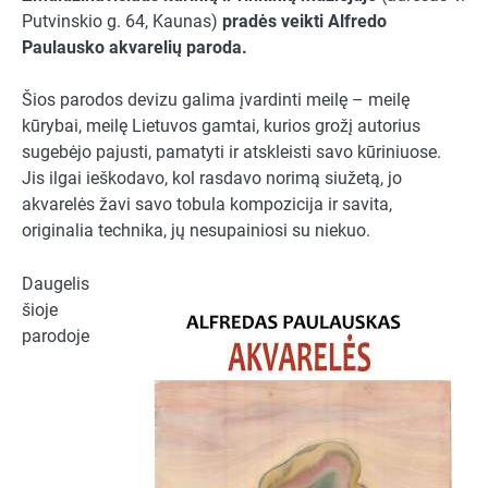
Putvinskio g. 64, Kaunas)
pradės veikti Alfredo
Paulausko akvarelių paroda.
Šios parodos devizu galima įvardinti meilę – meilę
kūrybai, meilę Lietuvos gamtai, kurios grožį autorius
sugebėjo pajusti, pamatyti ir atskleisti savo kūriniuose.
Jis ilgai ieškodavo, kol rasdavo norimą siužetą, jo
akvarelės žavi savo tobula kompozicija ir savita,
originalia technika, jų nesupainiosi su niekuo.
Daugelis
šioje
parodoje