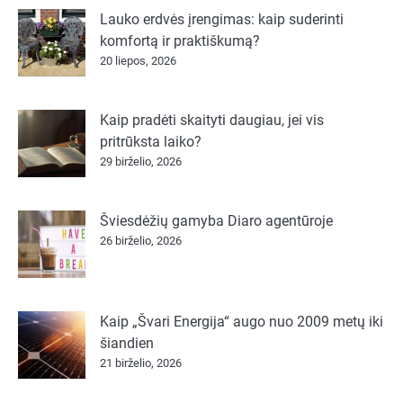
Lauko erdvės įrengimas: kaip suderinti
komfortą ir praktiškumą?
20 liepos, 2026
Kaip pradėti skaityti daugiau, jei vis
pritrūksta laiko?
29 birželio, 2026
Šviesdėžių gamyba Diaro agentūroje
26 birželio, 2026
Kaip „Švari Energija“ augo nuo 2009 metų iki
šiandien
21 birželio, 2026