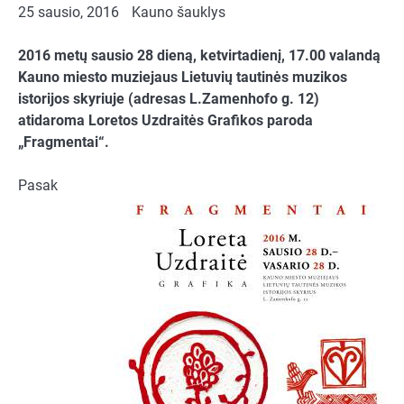
25 sausio, 2016
Kauno šauklys
2016 metų sausio 28 dieną, ketvirtadienį, 17.00 valandą
Kauno miesto muziejaus Lietuvių tautinės muzikos
istorijos skyriuje (adresas L.Zamenhofo g. 12)
atidaroma Loretos Uzdraitės Grafikos paroda
„Fragmentai“.
Pasak