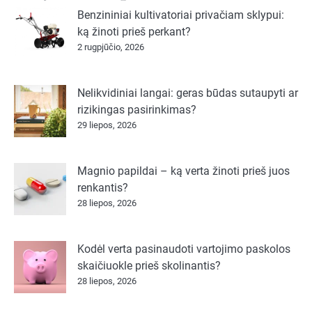
Benzininiai kultivatoriai privačiam sklypui:
ką žinoti prieš perkant?
2 rugpjūčio, 2026
Nelikvidiniai langai: geras būdas sutaupyti ar
rizikingas pasirinkimas?
29 liepos, 2026
Magnio papildai – ką verta žinoti prieš juos
renkantis?
28 liepos, 2026
Kodėl verta pasinaudoti vartojimo paskolos
skaičiuokle prieš skolinantis?
28 liepos, 2026