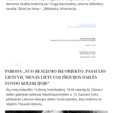
dienomis skelbia tradicinę jau 15-ąją Nacionalinę Lietuvos bibliotekų
savaitę. Šįkart jos tema – „Biblioteka: informacija…
PARODA „NUO REALIZMO IKI OBJEKTO. PASAULIO
LIETUVIŲ MENAS LIETUVOS IŠEIVIJOS DAILĖS
FONDO KOLEKCIJOJE“
Šių metų balandžio 14 dieną, ketvirtadienį, 18.00 valandą M. Žilinsko
dailės galerijoje (adresas Nepriklausomybės a. 12, Kaunas) įvyks
jubiliejinės Lietuvos išeivijos dailės fondo parodos „Nuo realizmo iki
objekto. Pasaulio lietuvių…