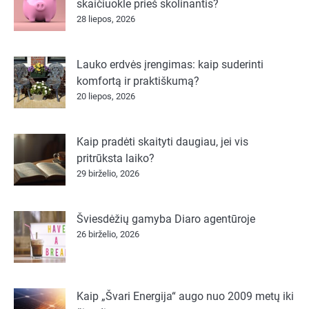
skaičiuokle prieš skolinantis?
28 liepos, 2026
Lauko erdvės įrengimas: kaip suderinti
komfortą ir praktiškumą?
20 liepos, 2026
Kaip pradėti skaityti daugiau, jei vis
pritrūksta laiko?
29 birželio, 2026
Šviesdėžių gamyba Diaro agentūroje
26 birželio, 2026
Kaip „Švari Energija“ augo nuo 2009 metų iki