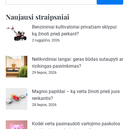
Naujausi straipsniai
Benzininiai kultivatoriai privačiam sklypui:
ką žinoti prieš perkant?
2 rugpjūčio, 2026
Nelikvidiniai langai: geras būdas sutaupyti ar
rizikingas pasirinkimas?
29 liepos, 2026
Magnio papildai – ką verta žinoti prieš juos
renkantis?
28 liepos, 2026
Kodėl verta pasinaudoti vartojimo paskolos