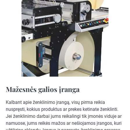
Mažesnės galios įranga
Kalbant apie ženklinimo įrangą, visų pirma reikia
nuspręsti, kokius produktus ar prekes ketinate ženklinti.
Jei ženklinimo darbai jums reikalingi tik įmonės viduje ar
namuose, jums reikės mažos ar nešiojamos įrangos, kuri