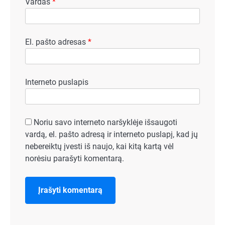
Vardas
*
El. pašto adresas
*
Interneto puslapis
Noriu savo interneto naršyklėje išsaugoti
vardą, el. pašto adresą ir interneto puslapį, kad jų
nebereiktų įvesti iš naujo, kai kitą kartą vėl
norėsiu parašyti komentarą.