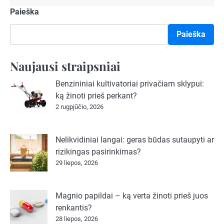
Paieška
Paieška
Naujausi straipsniai
Benzininiai kultivatoriai privačiam sklypui:
ką žinoti prieš perkant?
2 rugpjūčio, 2026
Nelikvidiniai langai: geras būdas sutaupyti ar
rizikingas pasirinkimas?
29 liepos, 2026
Magnio papildai – ką verta žinoti prieš juos
renkantis?
28 liepos, 2026