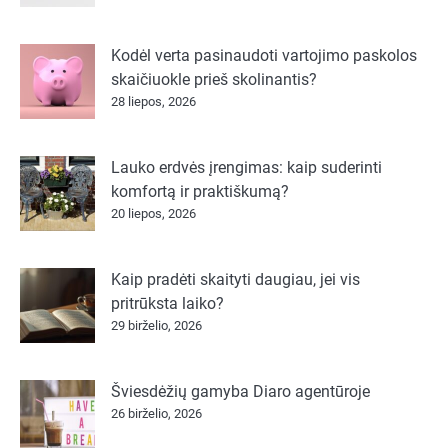
Kodėl verta pasinaudoti vartojimo paskolos
skaičiuokle prieš skolinantis?
28 liepos, 2026
Lauko erdvės įrengimas: kaip suderinti
komfortą ir praktiškumą?
20 liepos, 2026
Kaip pradėti skaityti daugiau, jei vis
pritrūksta laiko?
29 birželio, 2026
Šviesdėžių gamyba Diaro agentūroje
26 birželio, 2026