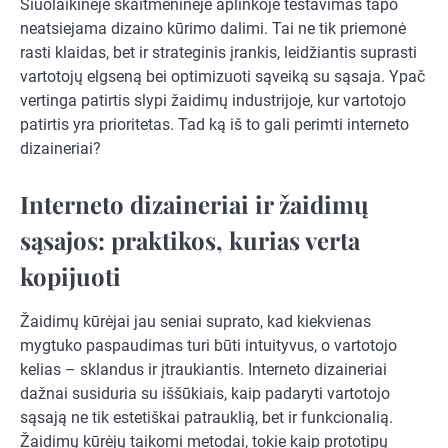
Šiuolaikinėje skaitmeninėje aplinkoje testavimas tapo
neatsiejama dizaino kūrimo dalimi. Tai ne tik priemonė
rasti klaidas, bet ir strateginis įrankis, leidžiantis suprasti
vartotojų elgseną bei optimizuoti sąveiką su sąsaja. Ypač
vertinga patirtis slypi žaidimų industrijoje, kur vartotojo
patirtis yra prioritetas. Tad ką iš to gali perimti interneto
dizaineriai?
Interneto dizaineriai ir žaidimų
sąsajos: praktikos, kurias verta
kopijuoti
Žaidimų kūrėjai jau seniai suprato, kad kiekvienas
mygtuko paspaudimas turi būti intuityvus, o vartotojo
kelias – sklandus ir įtraukiantis. Interneto dizaineriai
dažnai susiduria su iššūkiais, kaip padaryti vartotojo
sąsają ne tik estetiškai patrauklią, bet ir funkcionalią.
Žaidimų kūrėjų taikomi metodai, tokie kaip prototipų