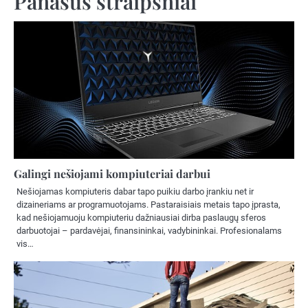
Panašūs straipsniai
Galingi nešiojami kompiuteriai darbui
Nešiojamas kompiuteris dabar tapo puikiu darbo įrankiu net ir
dizaineriams ar programuotojams. Pastaraisiais metais tapo įprasta,
kad nešiojamuoju kompiuteriu dažniausiai dirba paslaugų sferos
darbuotojai – pardavėjai, finansininkai, vadybininkai. Profesionalams
vis…