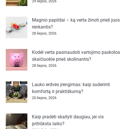
29 liepos, 2026
Magnio papildai – ką verta žinoti prieš juos
renkantis?
28 liepos, 2026
Kodėl verta pasinaudoti vartojimo paskolos
skaičiuokle prieš skolinantis?
28 liepos, 2026
Lauko erdvės įrengimas: kaip suderinti
komfortą ir praktiškumą?
20 liepos, 2026
Kaip pradėti skaityti daugiau, jei vis
pritrūksta laiko?