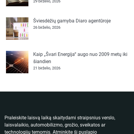
29 birželio, 2026
Šviesdėžių gamyba Diaro agentūroje
26 birželio, 2026
Kaip „Švari Energija“ augo nuo 2009 metų iki
šiandien
21 birželio, 2026
Praleiskite laisvą laiką skaitydami straipsnius verslo,
laisvalaikio, automobilizmo, grožio, sveikatos ar
technologijų temomis. Atminkite šį puslapio