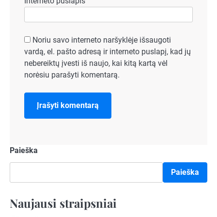
Interneto puslapis
Noriu savo interneto naršyklėje išsaugoti
vardą, el. pašto adresą ir interneto puslapį, kad jų
nebereiktų įvesti iš naujo, kai kitą kartą vėl
norėsiu parašyti komentarą.
Paieška
Paieška
Naujausi straipsniai