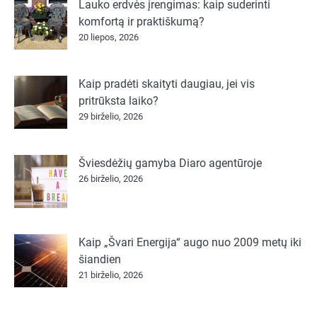
Lauko erdvės įrengimas: kaip suderinti
komfortą ir praktiškumą?
20 liepos, 2026
Kaip pradėti skaityti daugiau, jei vis
pritrūksta laiko?
29 birželio, 2026
Šviesdėžių gamyba Diaro agentūroje
26 birželio, 2026
Kaip „Švari Energija“ augo nuo 2009 metų iki
šiandien
21 birželio, 2026