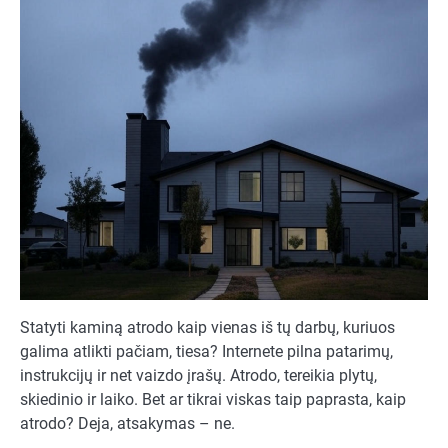
Statyti kaminą atrodo kaip vienas iš tų darbų, kuriuos
galima atlikti pačiam, tiesa? Internete pilna patarimų,
instrukcijų ir net vaizdo įrašų. Atrodo, tereikia plytų,
skiedinio ir laiko. Bet ar tikrai viskas taip paprasta, kaip
atrodo? Deja, atsakymas – ne.