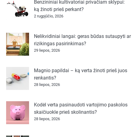
Benzininiai kultivatoriai privačiam sklypui:
ką žinoti prieš perkant?
2 rugpjūčio, 2026
Nelikvidiniai langai: geras būdas sutaupyti ar
rizikingas pasirinkimas?
29 liepos, 2026
Magnio papildai – ką verta žinoti prieš juos
renkantis?
28 liepos, 2026
Kodėl verta pasinaudoti vartojimo paskolos
skaičiuokle prieš skolinantis?
28 liepos, 2026