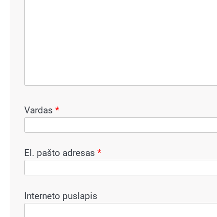
Vardas
*
El. pašto adresas
*
Interneto puslapis