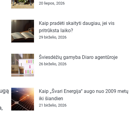
20 liepos, 2026
Kaip pradėti skaityti daugiau, jei vis
pritrūksta laiko?
29 birželio, 2026
Šviesdėžių gamyba Diaro agentūroje
,
26 birželio, 2026
augą
Kaip „Švari Energija“ augo nuo 2009 metų
iki šiandien
21 birželio, 2026
a,