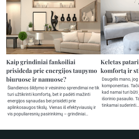
Kaip grindiniai fankoiliai
Keletas patar
prisideda prie energijos taupymo
komfortą ir s
biuruose ir namuose?
Daugelis mano, jog
komponentas. Tačiau
Šiandienos šildymo ir vėsinimo sprendimai ne tik
kad namai turi būti 
turi užtikrinti komfortą, bet ir padėti mažinti
išorinio pasaulio. T
energijos sąnaudas bei prisidėti prie
tinkamai suderinti
aplinkosaugos tikslų. Vienas iš efektyviausių ir
vis populiaresnių pasirinkimų – grindiniai…