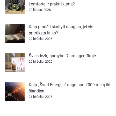
komfortą ir praktiškumą?
20 liepos, 2026
Kaip pradėti skaityti daugiau, jei vis
pritrūksta laiko?
29 birželio, 2026
Šviesdėžių gamyba Diaro agentūroje
26 birželio, 2026
Kaip „Švari Energija“ augo nuo 2009 metų iki
šiandien
21 birželio, 2026