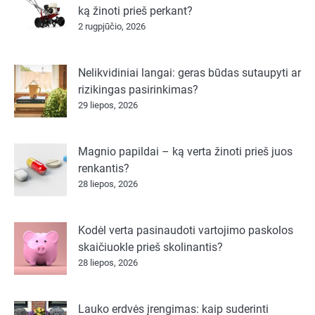
ką žinoti prieš perkant?
2 rugpjūčio, 2026
Nelikvidiniai langai: geras būdas sutaupyti ar
rizikingas pasirinkimas?
29 liepos, 2026
Magnio papildai – ką verta žinoti prieš juos
renkantis?
28 liepos, 2026
Kodėl verta pasinaudoti vartojimo paskolos
skaičiuokle prieš skolinantis?
28 liepos, 2026
Lauko erdvės įrengimas: kaip suderinti