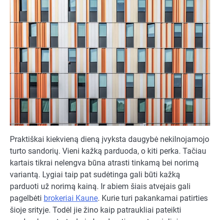
Praktiškai kiekvieną dieną įvyksta daugybė nekilnojamojo
turto sandorių. Vieni kažką parduoda, o kiti perka. Tačiau
kartais tikrai nelengva būna atrasti tinkamą bei norimą
variantą. Lygiai taip pat sudėtinga gali būti kažką
parduoti už norimą kainą. Ir abiem šiais atvejais gali
pagelbėti
brokeriai Kaune
. Kurie turi pakankamai patirties
šioje srityje. Todėl jie žino kaip patraukliai pateikti