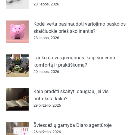
28 liepos, 2026
Kodėl verta pasinaudoti vartojimo paskolos
skaičiuokle prieš skolinantis?
28 liepos, 2026
Lauko erdvės įrengimas: kaip suderinti
komfortą ir praktiškumą?
20 liepos, 2026
Kaip pradėti skaityti daugiau, jei vis
pritrūksta laiko?
29 birželio, 2026
Šviesdėžių gamyba Diaro agentūroje
26 birželio, 2026