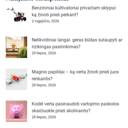
Benzininiai kultivatoriai privačiam sklypui:
ką žinoti prieš perkant?
2 rugpjūčio, 2026
Nelikvidiniai langai: geras būdas sutaupyti ar
rizikingas pasirinkimas?
29 liepos, 2026
Magnio papildai – ką verta žinoti prieš juos
renkantis?
28 liepos, 2026
Kodėl verta pasinaudoti vartojimo paskolos
skaičiuokle prieš skolinantis?
28 liepos, 2026