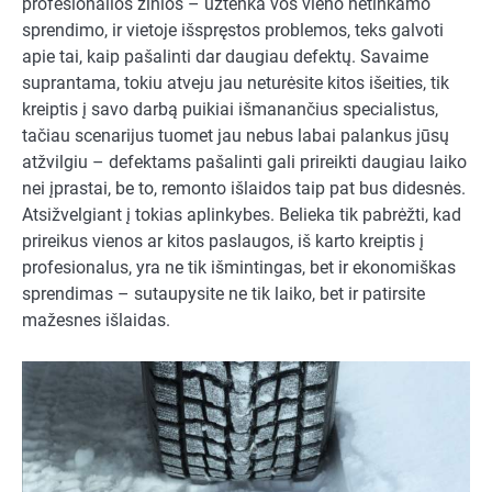
profesionalios žinios – užtenka vos vieno netinkamo
sprendimo, ir vietoje išspręstos problemos, teks galvoti
apie tai, kaip pašalinti dar daugiau defektų. Savaime
suprantama, tokiu atveju jau neturėsite kitos išeities, tik
kreiptis į savo darbą puikiai išmanančius specialistus,
tačiau scenarijus tuomet jau nebus labai palankus jūsų
atžvilgiu – defektams pašalinti gali prireikti daugiau laiko
nei įprastai, be to, remonto išlaidos taip pat bus didesnės.
Atsižvelgiant į tokias aplinkybes. Belieka tik pabrėžti, kad
prireikus vienos ar kitos paslaugos, iš karto kreiptis į
profesionalus, yra ne tik išmintingas, bet ir ekonomiškas
sprendimas – sutaupysite ne tik laiko, bet ir patirsite
mažesnes išlaidas.