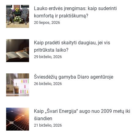
Lauko erdvės įrengimas: kaip suderinti
komfortą ir praktiškumą?
20 liepos, 2026
Kaip pradėti skaityti daugiau, jei vis
pritrūksta laiko?
29 birželio, 2026
Šviesdėžių gamyba Diaro agentūroje
26 birželio, 2026
Kaip „Švari Energija“ augo nuo 2009 metų iki
šiandien
21 birželio, 2026