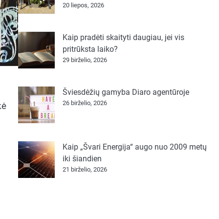
20 liepos, 2026
Kaip pradėti skaityti daugiau, jei vis
pritrūksta laiko?
29 birželio, 2026
Šviesdėžių gamyba Diaro agentūroje
26 birželio, 2026
kė
Kaip „Švari Energija“ augo nuo 2009 metų
iki šiandien
21 birželio, 2026