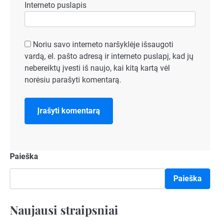
Interneto puslapis
Noriu savo interneto naršyklėje išsaugoti
vardą, el. pašto adresą ir interneto puslapį, kad jų
nebereiktų įvesti iš naujo, kai kitą kartą vėl
norėsiu parašyti komentarą.
Paieška
Paieška
Naujausi straipsniai