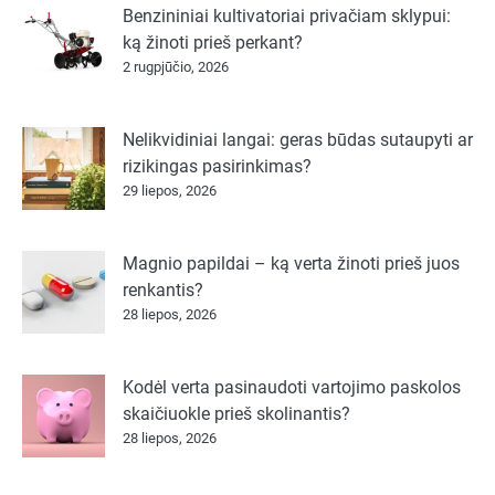
Benzininiai kultivatoriai privačiam sklypui:
ką žinoti prieš perkant?
2 rugpjūčio, 2026
Nelikvidiniai langai: geras būdas sutaupyti ar
rizikingas pasirinkimas?
29 liepos, 2026
Magnio papildai – ką verta žinoti prieš juos
renkantis?
28 liepos, 2026
Kodėl verta pasinaudoti vartojimo paskolos
skaičiuokle prieš skolinantis?
28 liepos, 2026