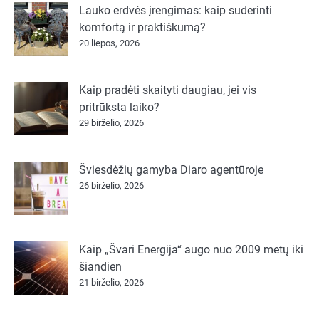
Lauko erdvės įrengimas: kaip suderinti
komfortą ir praktiškumą?
20 liepos, 2026
Kaip pradėti skaityti daugiau, jei vis
pritrūksta laiko?
29 birželio, 2026
Šviesdėžių gamyba Diaro agentūroje
26 birželio, 2026
Kaip „Švari Energija“ augo nuo 2009 metų iki
šiandien
21 birželio, 2026