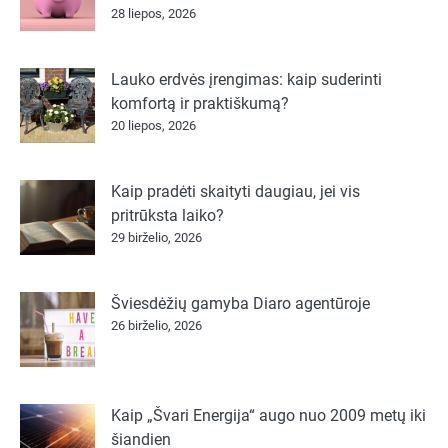
28 liepos, 2026
Lauko erdvės įrengimas: kaip suderinti
komfortą ir praktiškumą?
20 liepos, 2026
Kaip pradėti skaityti daugiau, jei vis
pritrūksta laiko?
29 birželio, 2026
Šviesdėžių gamyba Diaro agentūroje
26 birželio, 2026
Kaip „Švari Energija“ augo nuo 2009 metų iki
šiandien