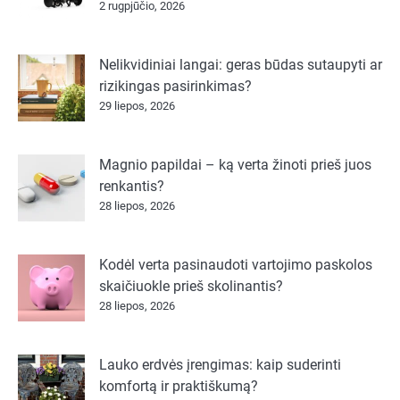
2 rugpjūčio, 2026
Nelikvidiniai langai: geras būdas sutaupyti ar
rizikingas pasirinkimas?
29 liepos, 2026
Magnio papildai – ką verta žinoti prieš juos
renkantis?
28 liepos, 2026
Kodėl verta pasinaudoti vartojimo paskolos
skaičiuokle prieš skolinantis?
28 liepos, 2026
Lauko erdvės įrengimas: kaip suderinti
komfortą ir praktiškumą?