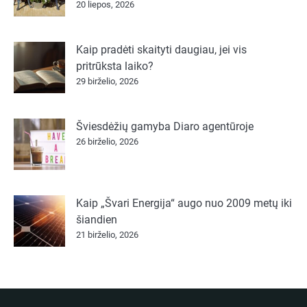
20 liepos, 2026
Kaip pradėti skaityti daugiau, jei vis
pritrūksta laiko?
29 birželio, 2026
Šviesdėžių gamyba Diaro agentūroje
26 birželio, 2026
Kaip „Švari Energija“ augo nuo 2009 metų iki
šiandien
21 birželio, 2026