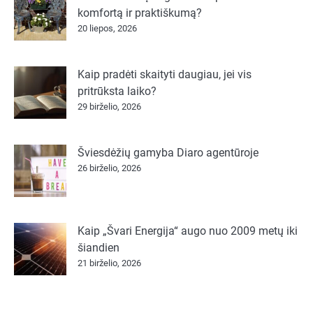
komfortą ir praktiškumą?
20 liepos, 2026
Kaip pradėti skaityti daugiau, jei vis
pritrūksta laiko?
29 birželio, 2026
Šviesdėžių gamyba Diaro agentūroje
26 birželio, 2026
Kaip „Švari Energija“ augo nuo 2009 metų iki
šiandien
21 birželio, 2026