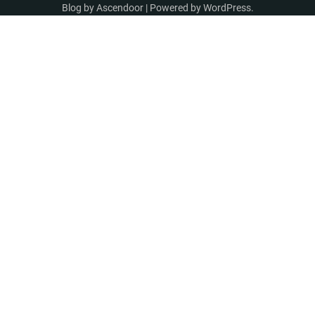
Blog by
Ascendoor
| Powered by
WordPress
.