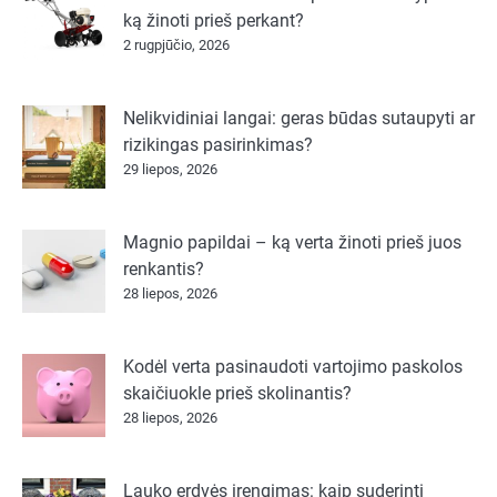
ką žinoti prieš perkant?
2 rugpjūčio, 2026
Nelikvidiniai langai: geras būdas sutaupyti ar
rizikingas pasirinkimas?
29 liepos, 2026
Magnio papildai – ką verta žinoti prieš juos
renkantis?
28 liepos, 2026
Kodėl verta pasinaudoti vartojimo paskolos
skaičiuokle prieš skolinantis?
28 liepos, 2026
Lauko erdvės įrengimas: kaip suderinti